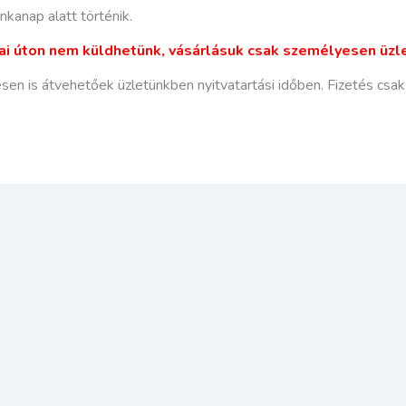
nkanap alatt történik.
i úton nem küldhetünk, vásárlásuk csak személyesen üzl
n is átvehetőek üzletünkben nyitvatartási időben. Fizetés csak k