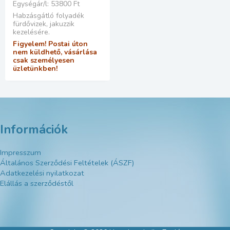
Egységár/l: 53800 Ft
Habzásgátló folyadék
fürdővizek, jakuzzik
kezelésére.
Figyelem! Postai úton
nem küldhető, vásárlása
csak személyesen
üzletünkben!
Információk
Impresszum
Általános Szerződési Feltételek (ÁSZF)
Adatkezelési nyilatkozat
Elállás a szerződéstől