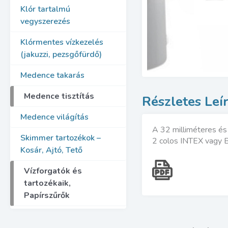
Klór tartalmú
vegyszerezés
Klórmentes vízkezelés
(jakuzzi, pezsgőfürdő)
Medence takarás
Medence tisztítás
Medence világítás
A 32 milliméteres és
Skimmer tartozékok –
2 colos INTEX vagy 
Kosár, Ajtó, Tető
Vízforgatók és
tartozékaik,
Papírszűrők