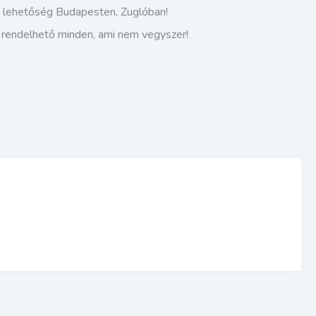
i lehetőség Budapesten, Zuglóban!
s rendelhető minden, ami nem vegyszer!