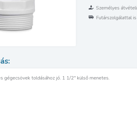
Személyes átvétel
Futárszolgálattal i
es gégecsövek toldásához jó. 1 1/2″ külső menetes.