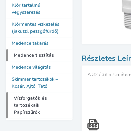
Klór tartalmú
vegyszerezés
Klórmentes vízkezelés
(jakuzzi, pezsgőfürdő)
Medence takarás
Medence tisztítás
Medence világítás
A 32 / 38 milliméter
Skimmer tartozékok –
Kosár, Ajtó, Tető
Vízforgatók és
tartozékaik,
Papírszűrők