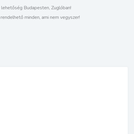
i lehetőség Budapesten, Zuglóban!
s rendelhető minden, ami nem vegyszer!