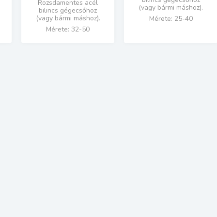
Rozsdamentes acél
(vagy bármi máshoz).
bilincs gégecsőhöz
(vagy bármi máshoz).
Mérete: 25-40
Mérete: 32-50