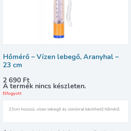
Hőmérő – Vízen lebegő, Aranyhal –
23 cm
2 690
Ft
Elfogyott
23cm hosszú, vízen lebegő és zsinórral kiköthető hőmérő.