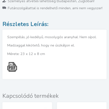
Személyes átvételi lehetőség Budapesten, Zuglóban!
Futárszolgálattal is rendelhető minden, ami nem vegyszer!
Szempillás, jó kedélyű, mosolygós aranyhal. Nem sípol.
Madzaggal kikötető, hogy ne úszkáljon el.
Mérete: 23 x 12 x 8 cm
Kapcsolódó termékek