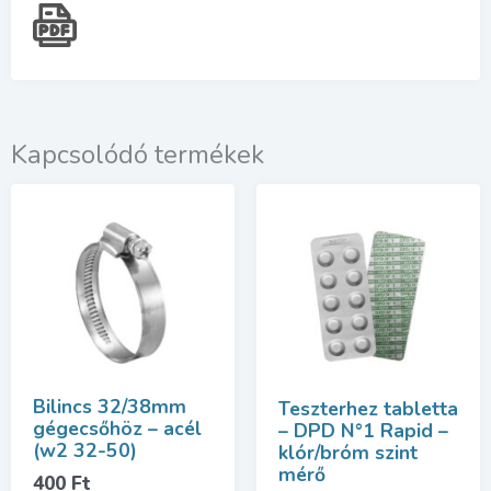
Kapcsolódó termékek
Bilincs 32/38mm
Teszterhez tabletta
gégecsőhöz – acél
– DPD N°1 Rapid –
(w2 32-50)
klór/bróm szint
mérő
400
Ft