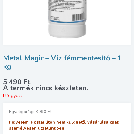
Metal Magic – Víz fémmentesítő – 1
kg
5 490
Ft
Elfogyott
Egységár/kg: 3990 Ft
Figyelem! Postai úton nem küldhető, vásárlása csak
személyesen üzletünkben!