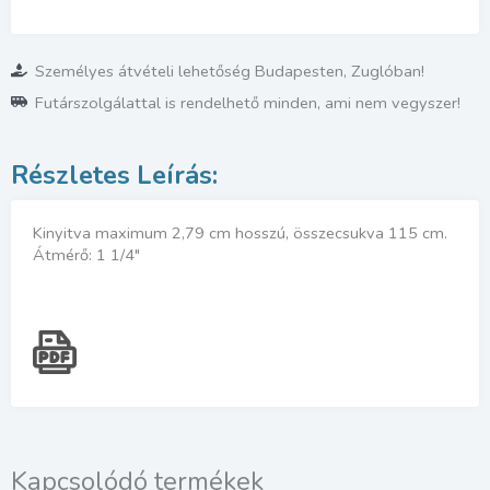
Személyes átvételi lehetőség Budapesten, Zuglóban!
Futárszolgálattal is rendelhető minden, ami nem vegyszer!
Kinyitva maximum 2,79 cm hosszú, összecsukva 115 cm.
Átmérő: 1 1/4″
Kapcsolódó termékek