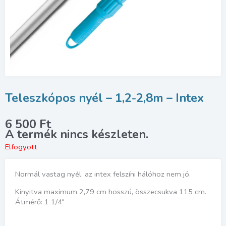
Teleszkópos nyél – 1,2-2,8m – Intex
6 500
Ft
Elfogyott
Normál vastag nyél, az intex felszíni hálóhoz nem jó.
Kinyitva maximum 2,79 cm hosszú, összecsukva 115 cm.
Átmérő: 1 1/4″