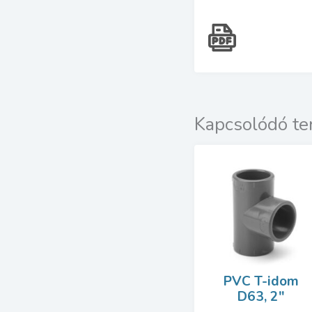
Kapcsolódó t
PVC T-idom
D63, 2″