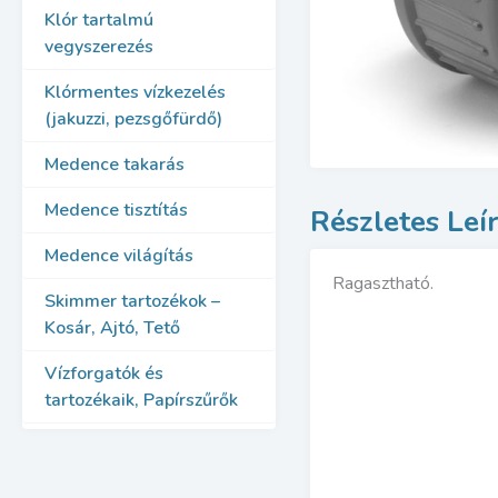
Klór tartalmú
vegyszerezés
Klórmentes vízkezelés
(jakuzzi, pezsgőfürdő)
Medence takarás
Medence tisztítás
Medence világítás
Ragasztható.
Skimmer tartozékok –
Kosár, Ajtó, Tető
Vízforgatók és
tartozékaik, Papírszűrők