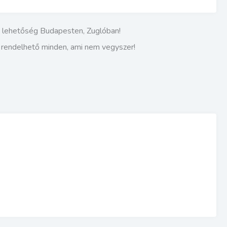
i lehetőség Budapesten, Zuglóban!
s rendelhető minden, ami nem vegyszer!