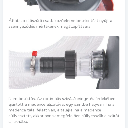
Átlátszó előszűrő csatlakozóeleme betekintést nyújt a
szennyeződés mértékének megállapítására.
Nem öntöltős. Az optimális szívás/keringetés érdekében
ajánlott a medence aljzatával egy szintbe helyezni, ha a
medence talaj felett van, a talajra, ha a medence
süllyesztett, akkor annak megfelelően süllyesszük a szűrőt
is, aknába.