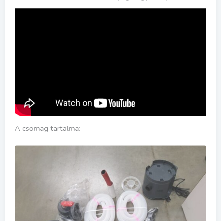
A csomag tartalma: